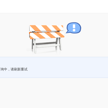
查询中，请刷新重试